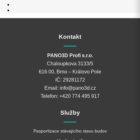
Kontakt
PANO3D Profi s.r.o.
Chaloupkova 3133/5
616 00, Brno – Královo Pole
IČ: 29281172
Email: info@pano3d.cz
Telefon: +420 774 495 917
Služby
Pasportizace stávajícího stavu budov