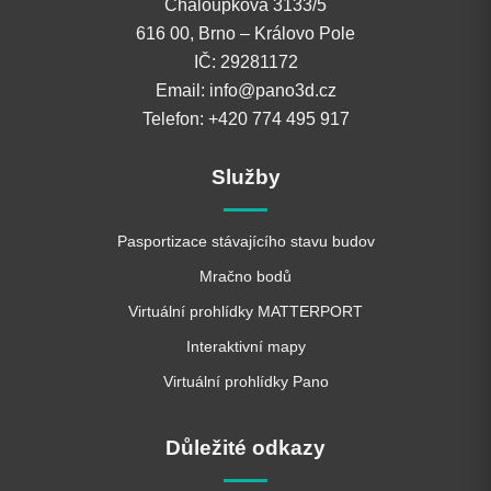
Chaloupkova 3133/5
616 00, Brno – Královo Pole
IČ: 29281172
Email: info@pano3d.cz
Telefon: +420 774 495 917
Služby
Pasportizace stávajícího stavu budov
Mračno bodů
Virtuální prohlídky MATTERPORT
Interaktivní mapy
Virtuální prohlídky Pano
Důležité odkazy