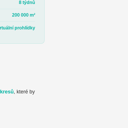
8 týdnů
200 000 m²
rtuální prohlídky
ýkresů
, které by