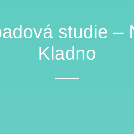
padová studie –
Kladno