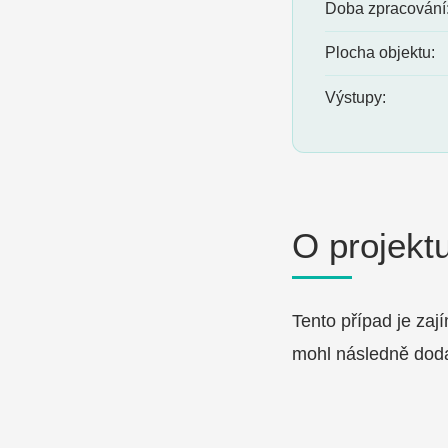
Doba zpracování
Plocha objektu:
Výstupy:
O projekt
Tento případ je zaj
mohl následně doda