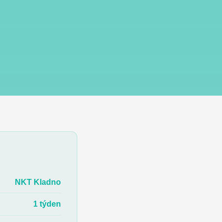
NKT Kladno
1 týden