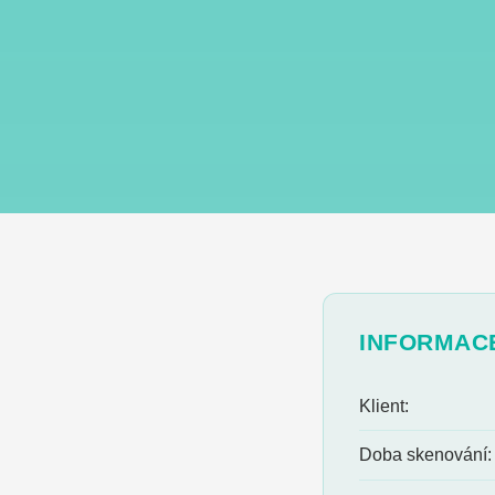
INFORMAC
Klient:
Doba skenování: